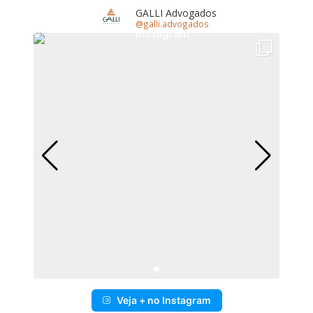
GALLI Advogados
@galli.advogados
Veja + no Instagram